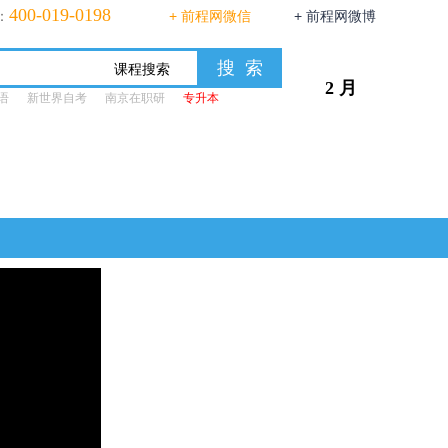
400-019-0198
：
+ 前程网微信
+ 前程网微博
2 月
语
新世界自考
南京在职研
专升本